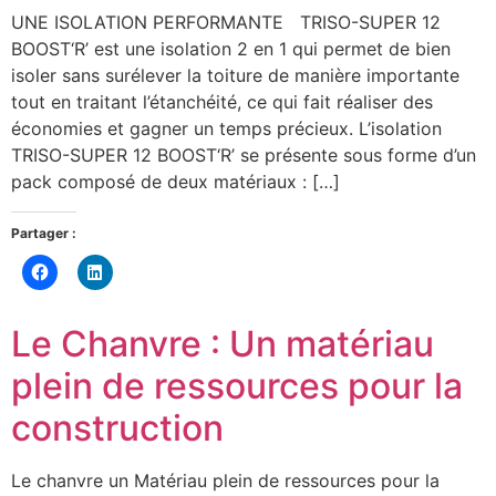
UNE ISOLATION PERFORMANTE TRISO-SUPER 12
BOOST‘R’ est une isolation 2 en 1 qui permet de bien
isoler sans surélever la toiture de manière importante
tout en traitant l’étanchéité, ce qui fait réaliser des
économies et gagner un temps précieux. L’isolation
TRISO-SUPER 12 BOOST‘R’ se présente sous forme d’un
pack composé de deux matériaux : […]
Partager :
Cliquez
Cliquez
pour
pour
partager
partager
sur
sur
Facebook(ouvre
LinkedIn(ouvre
Le Chanvre : Un matériau
dans
dans
une
une
nouvelle
nouvelle
plein de ressources pour la
fenêtre)
fenêtre)
construction
Le chanvre un Matériau plein de ressources pour la