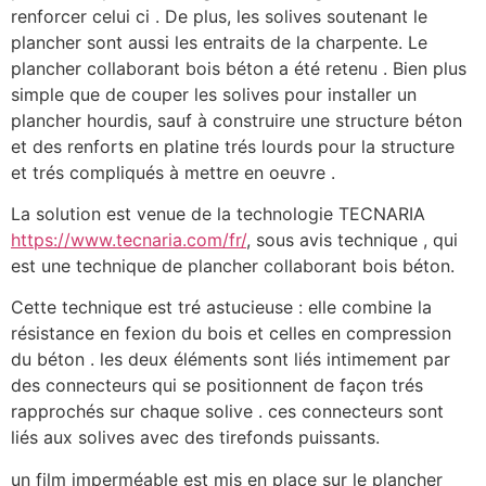
renforcer celui ci . De plus, les solives soutenant le
plancher sont aussi les entraits de la charpente. Le
plancher collaborant bois béton a été retenu . Bien plus
simple que de couper les solives pour installer un
plancher hourdis, sauf à construire une structure béton
et des renforts en platine trés lourds pour la structure
et trés compliqués à mettre en oeuvre .
La solution est venue de la technologie TECNARIA
https://www.tecnaria.com/fr/
, sous avis technique , qui
est une technique de plancher collaborant bois béton.
Cette technique est tré astucieuse : elle combine la
résistance en fexion du bois et celles en compression
du béton . les deux éléments sont liés intimement par
des connecteurs qui se positionnent de façon trés
rapprochés sur chaque solive . ces connecteurs sont
liés aux solives avec des tirefonds puissants.
un film imperméable est mis en place sur le plancher