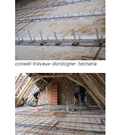
conseil-travaux-dordogne- tecnaria