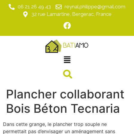
06 21 26 49 43
reynal.philippe@gmail.com
32 rue Lamartine, Bergerac, France
Plancher collaborant
Bois Béton Tecnaria
Dans cette grange, le plancher trop souple ne
permettait pas d’envisager un aménagement sans