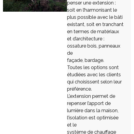
penser une extension :
soit en l’harmonisant le
plus possible avec le bâti
existant, soit en tranchant
en termes de matériaux
et d’architecture :
ossature bois, panneaux
de
façade, bardage.
Toutes les options sont
étudiées avec les clients
qui choisissent selon leur
préférence.
L’extension permet de
repenser l’apport de
lumière dans la maison,
l’isolation est optimisée
et le
système de chauffage