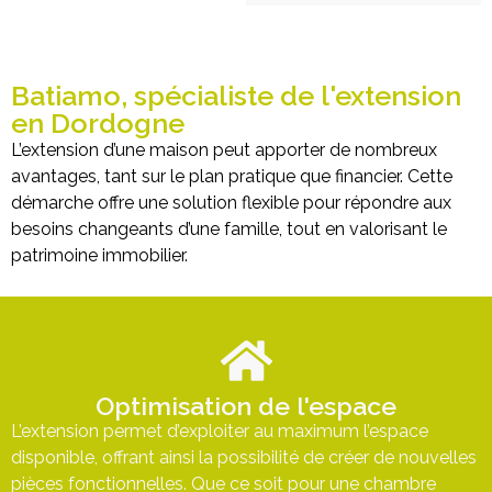
Batiamo, spécialiste de l'extension
en Dordogne
L’extension d’une maison peut apporter de nombreux
avantages, tant sur le plan pratique que financier. Cette
démarche offre une solution flexible pour répondre aux
besoins changeants d’une famille, tout en valorisant le
patrimoine immobilier.
Optimisation de l'espace
L’extension permet d’exploiter au maximum l’espace
disponible, offrant ainsi la possibilité de créer de nouvelles
pièces fonctionnelles. Que ce soit pour une chambre