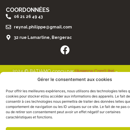
COORDONNÉES
06 21 26 49 43
reynal.philippe@gmail.com
32 rue Lamartine, Bergerac
2024 © BATIAMO conçu par
l’Agence Com’Libri
–
Bergerac
Gérer le consentement aux cookies
Pour offrir les meilleures expériences, nous utilisons des technologies telles 
cookies pour stocker et/ou accéder aux informations des appareils. Le fait de
consentir à ces technologies nous permettra de traiter des données telles que
comportement de navigation ou les ID uniques sur ce site. Le fait de ne pas c
ou de retirer son consentement peut avoir un effet négatif sur certaines
caractéristiques et fonctions.