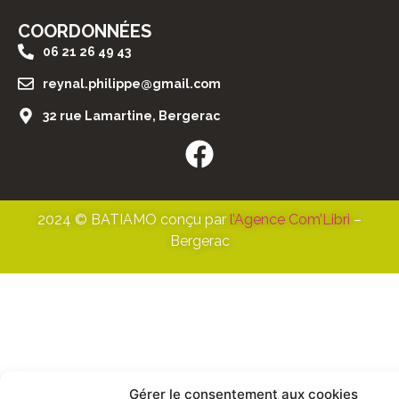
COORDONNÉES
06 21 26 49 43
reynal.philippe@gmail.com
32 rue Lamartine, Bergerac
2024 © BATIAMO conçu par
l’Agence Com’Libri
–
Bergerac
Gérer le consentement aux cookies