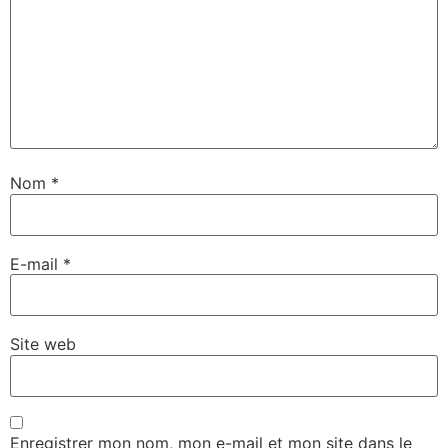
Nom
*
E-mail
*
Site web
Enregistrer mon nom, mon e-mail et mon site dans le