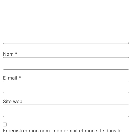
Nom
*
E-mail
*
Site web
Enregistrer mon nom, mon e-mail et mon site dans le