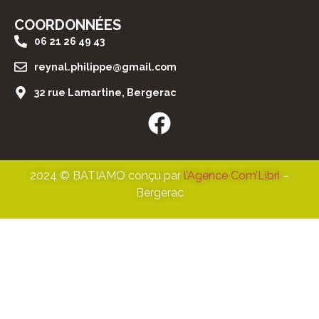
COORDONNÉES
06 21 26 49 43
reynal.philippe@gmail.com
32 rue Lamartine, Bergerac
2024 © BATIAMO conçu par
l’Agence Com’Libri
–
Bergerac