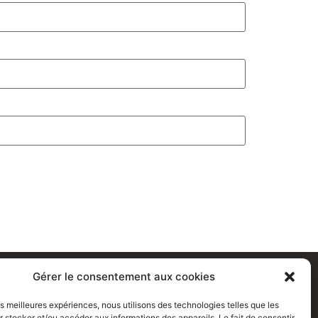
Gérer le consentement aux cookies
les meilleures expériences, nous utilisons des technologies telles que les
om
 stocker et/ou accéder aux informations des appareils. Le fait de consentir