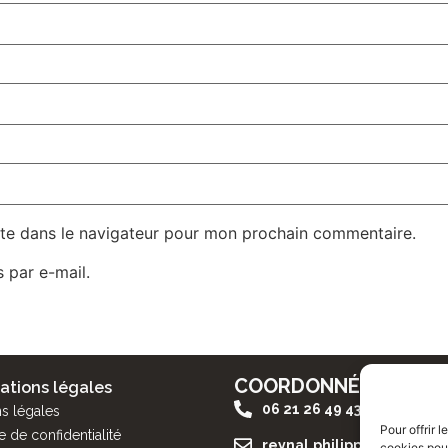
te dans le navigateur pour mon prochain commentaire.
 par e-mail.
COORDONNÉES
ations légales
06 21 26 49 43
s légales
Pour offrir 
e de confidentialité
reynal.philippe@gmail.c
cookies pour