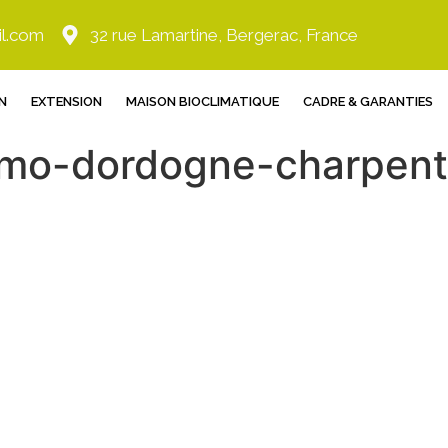
il.com
32 rue Lamartine, Bergerac, France
N
EXTENSION
MAISON BIOCLIMATIQUE
CADRE & GARANTIES
amo-dordogne-charpen