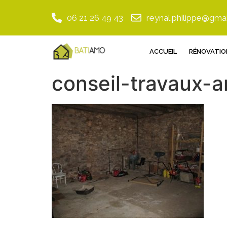
06 21 26 49 43
reynal.philippe@gma
ACCUEIL
RÉNOVATIO
conseil-travaux-