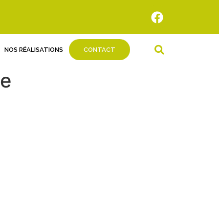
NOS RÉALISATIONS
CONTACT
te