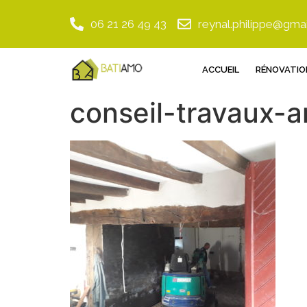
06 21 26 49 43
reynal.philippe@gma
ACCUEIL
RÉNOVATIO
conseil-travaux-