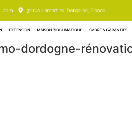
il.com
32 rue Lamartine, Bergerac, France
N
EXTENSION
MAISON BIOCLIMATIQUE
CADRE & GARANTIES
amo-dordogne-rénovati