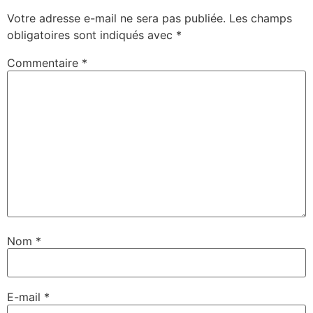
nouvelle
nouvelle
fenêtre)
fenêtre)
Votre adresse e-mail ne sera pas publiée.
Les champs
obligatoires sont indiqués avec
*
Commentaire
*
Nom
*
E-mail
*